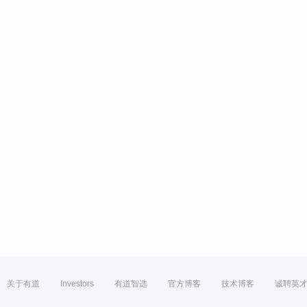
关于有道
Investors
有道智选
官方博客
技术博客
诚聘英