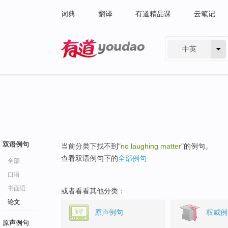
词典
翻译
有道精品课
云笔记
中英
有道 - 网易旗下搜索
双语例句
当前分类下找不到"
no laughing matter
"的例句。
查看双语例句下的
全部例句
全部
口语
书面语
或者看看其他分类：
论文
原声例句
权威例
原声例句