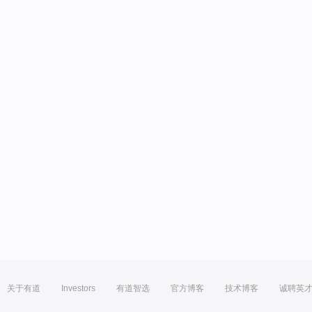
关于有道
Investors
有道智选
官方博客
技术博客
诚聘英