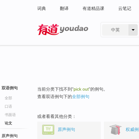
词典
翻译
有道精品课
云笔记
中英
有道 - 网易旗下搜索
双语例句
当前分类下找不到"
pick out
"的例句。
查看双语例句下的
全部例句
全部
口语
书面语
或者看看其他分类：
论文
原声例句
权威例
原声例句