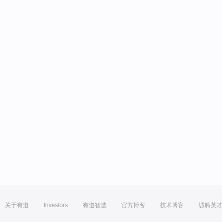
关于有道
Investors
有道智选
官方博客
技术博客
诚聘英