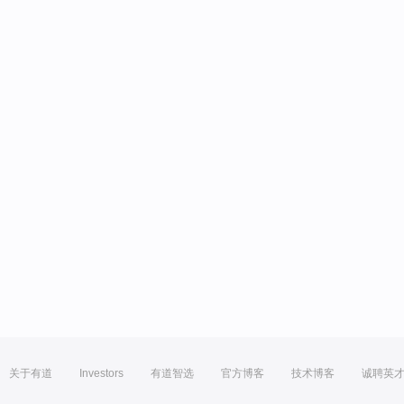
关于有道
Investors
有道智选
官方博客
技术博客
诚聘英