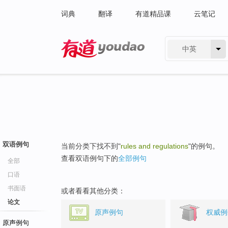
词典
翻译
有道精品课
云笔记
中英
有道 - 网易旗下搜索
双语例句
当前分类下找不到"
rules and regulations
"的例句。
查看双语例句下的
全部例句
全部
口语
书面语
或者看看其他分类：
论文
原声例句
权威例
原声例句