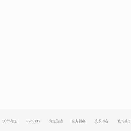
关于有道
Investors
有道智选
官方博客
技术博客
诚聘英