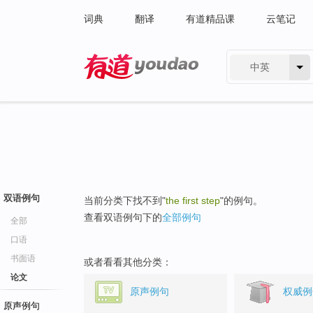
词典
翻译
有道精品课
云笔记
中英
有道 - 网易旗下搜索
双语例句
当前分类下找不到"
the first step
"的例句。
查看双语例句下的
全部例句
全部
口语
书面语
或者看看其他分类：
论文
原声例句
权威例
原声例句