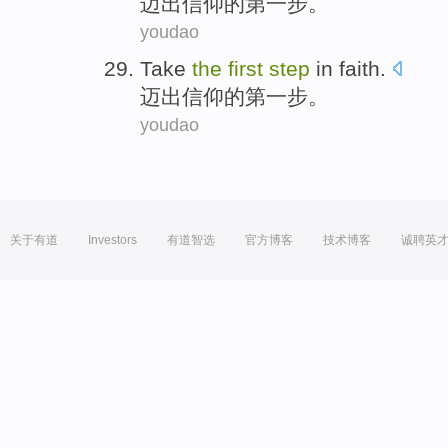
迈出
信仰
的
第
一步
。
youdao
Take
the
first
step
in faith
.
迈出
信仰
的
第
一步
。
youdao
关于有道
Investors
有道智选
官方博客
技术博客
诚聘英