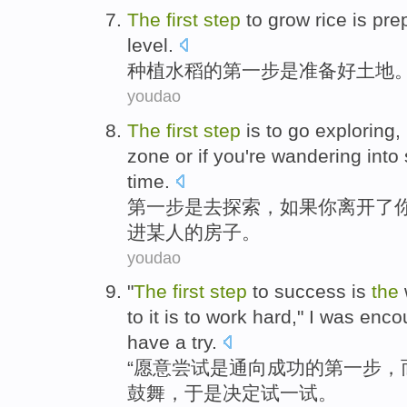
T
he
first
step
to grow rice is pr
level.
种
植水稻的第一步是准备好土地
youdao
T
he
first
step
is to go exploring, 
zone or if you're wandering int
time.
第
一步是去探索，如果你离开了
进某人的房子。
youdao
"
The
first
step
to success is
the
to it is to work hard," I was enc
have a try.
“
愿意尝试是通向成功的第一步，
鼓舞，于是决定试一试。