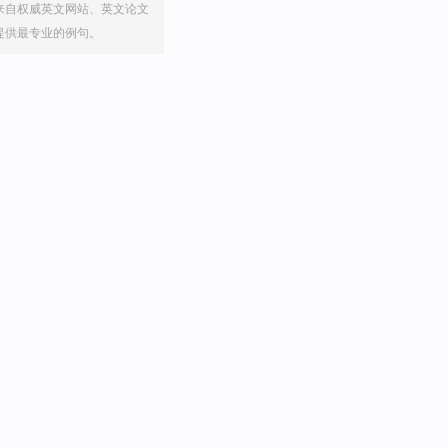
来自权威英文网站、英文论文
提供最专业的例句。