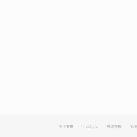
关于有道
Investors
有道智选
官