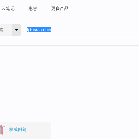
云笔记
惠惠
更多产品
英
权威例句