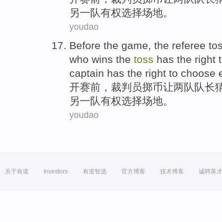
另
一队
有权
选择
场地
。
youdao
Before
the game,
the referee
to
who
wins
the
toss
has the
right
captain has the
right
to
choose
开赛前
，
裁判员
掷
币
让两
队
队长
另
一队
有权
选择
场地
。
youdao
关于有道
Investors
有道智选
官方博客
技术博客
诚聘英