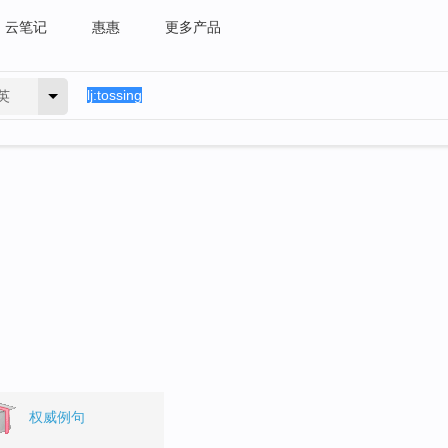
云笔记
惠惠
更多产品
英
权威例句