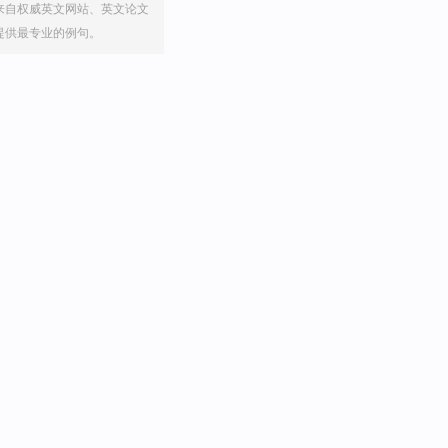
来自权威英文网站、英文论文
提供最专业的例句。