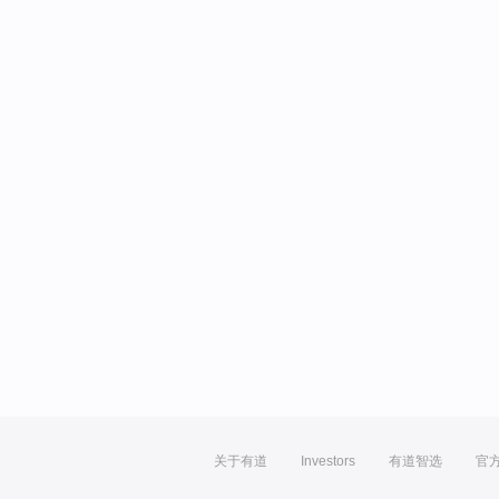
关于有道
Investors
有道智选
官