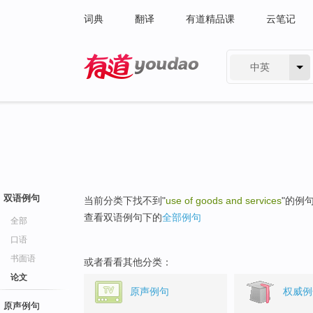
词典
翻译
有道精品课
云笔记
中英
有道 - 网易旗下搜索
双语例句
当前分类下找不到"
use of goods and services
"的例
查看双语例句下的
全部例句
全部
口语
书面语
或者看看其他分类：
论文
原声例句
权威例
原声例句