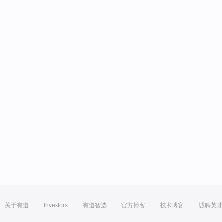
关于有道
Investors
有道智选
官方博客
技术博客
诚聘英