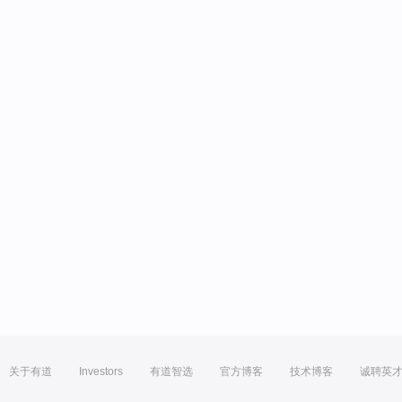
关于有道
Investors
有道智选
官方博客
技术博客
诚聘英