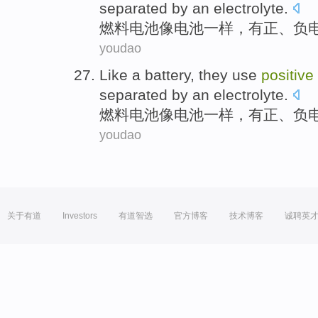
separated
by
an electrolyte.
燃料
电池
像
电池一样，
有正
、
负
youdao
Like a
battery
, they use
positive
separated
by
an electrolyte.
燃料
电池
像
电池一样，
有正
、
负
youdao
关于有道
Investors
有道智选
官方博客
技术博客
诚聘英