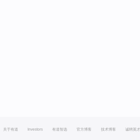
关于有道
Investors
有道智选
官方博客
技术博客
诚聘英