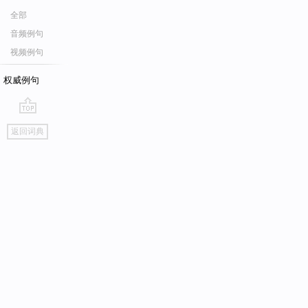
全部
音频例句
视频例句
权威例句
go
返回词典
top