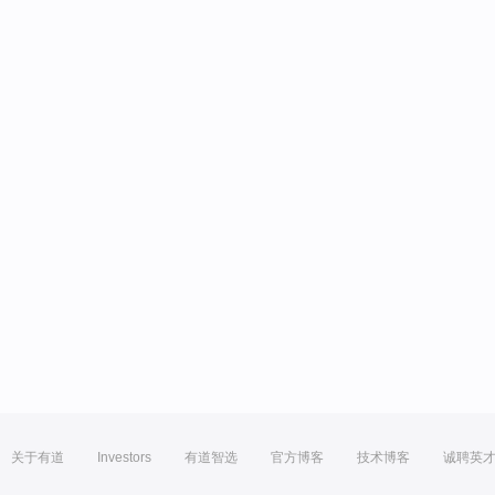
关于有道
Investors
有道智选
官方博客
技术博客
诚聘英