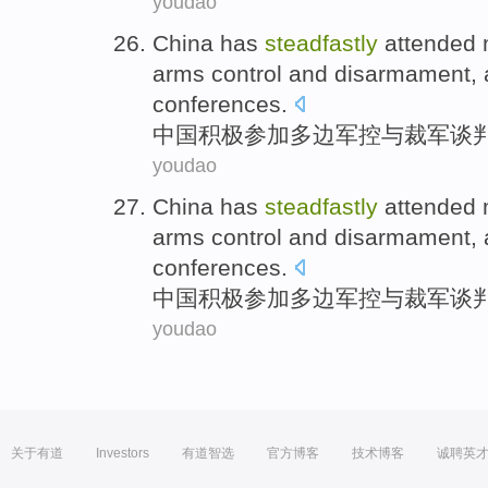
youdao
China
has
steadfastly
attended
arms control
and disarmament
,
conferences
.
中国
积极
参加
多边
军控
与
裁军
谈
youdao
China
has
steadfastly
attended
arms control
and disarmament
,
conferences
.
中国
积极
参加
多边
军控
与
裁军
谈
youdao
关于有道
Investors
有道智选
官方博客
技术博客
诚聘英