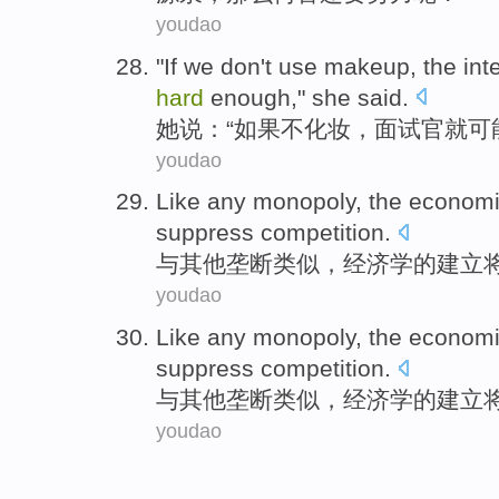
youdao
"
If we
don
't
use makeup
,
the int
hard
enough
,"
she
said.
她
说：“
如果
不
化妆
，
面试
官
就可
youdao
Like
any
monopoly
, the
econom
suppress
competition
.
与
其他
垄断类似
，
经济学
的
建立
youdao
Like
any
monopoly
, the
econom
suppress
competition
.
与
其他
垄断类似
，
经济学
的
建立
youdao