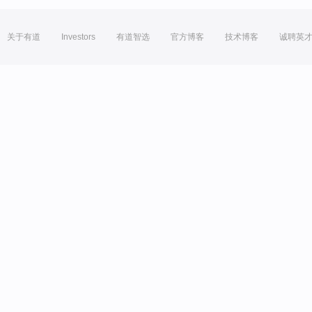
关于有道
Investors
有道智选
官方博客
技术博客
诚聘英