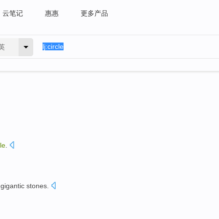
云笔记
惠惠
更多产品
英
le
.
f
gigantic
stones
.