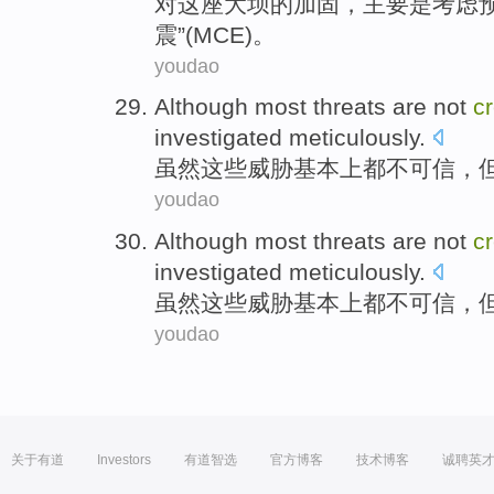
对
这座
大坝的
加固
，主要
是考虑
震”(MCE)。
youdao
Although
most threats
are
not
cr
investigated
meticulously
.
虽然
这些
威胁基本上
都
不
可信
，
youdao
Although
most threats
are
not
cr
investigated
meticulously
.
虽然
这些
威胁基本上
都
不
可信
，
youdao
关于有道
Investors
有道智选
官方博客
技术博客
诚聘英