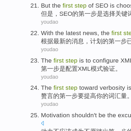
But
the
first
step
of
SEO
is
choo
但是
，
SEO
的
第
一步
是
选择
关键
youdao
With the latest
news
,
the
first
st
根据
最新的
消息
，计划的
第
一步
youdao
The
first
step
is
to
configure
XM
第
一步
是
配置
XML
模式
验证
。
youdao
The
first
step
toward verbosity
i
赘言
的
第
一步
要
提高
你
的词汇量
youdao
Motivation
shouldn
't
be
the
excu