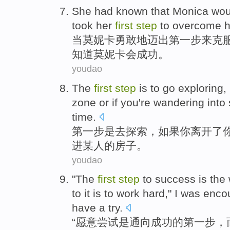
S
he had known that Monica wou
took her
first
step
to overcome he
当
莫妮卡勇敢地迈出第一步来克
知道莫妮卡会成功。
youdao
T
he
first
step
is to go exploring, 
zone or if you're wandering int
time.
第
一步是去探索，如果你离开了
进某人的房子。
youdao
"
The
first
step
to success is the 
to it is to work hard," I was enc
have a try.
“
愿意尝试是通向成功的第一步，