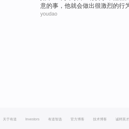
意的
事
，他就
会
做出很激烈的
行
youdao
关于有道
Investors
有道智选
官方博客
技术博客
诚聘英