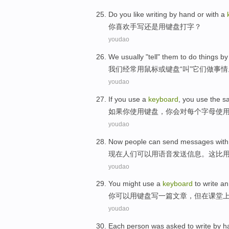
D
o you like writing by hand or with a
你
喜欢手写还是用键盘打字？
youdao
W
e usually "tell" them to do things 
我
们经常用鼠标或键盘“叫”它们做事情
youdao
I
f you use a
keyboard
, you use the s
如
果你使用键盘，你会对每个字母使
youdao
N
ow people can send messages with th
现
在人们可以用语音发送信息。这比
youdao
Y
ou might use a
keyboard
to write an
你
可以用键盘写一篇文章，但在课堂
youdao
E
ach person was asked to write by 