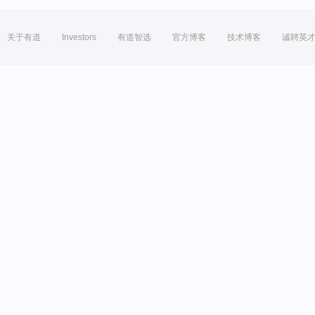
关于有道
Investors
有道智选
官方博客
技术博客
诚聘英