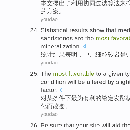
本文
提出
了利用
协同
过滤
算法
来
的
方案。
youdao
Statistical
results
show that
med
sandstones
are
the
most
favora
mineralization
.
统计
结果
表明
，中、
细粒
砂岩
是
youdao
The
most
favorable
to
a given
t
condition
will be
altered by
sligh
factor
.
对
某
条件
下
最为
有利
的
给定
发酵
化而改变
。
youdao
Be sure that
your
site
will
aid
th