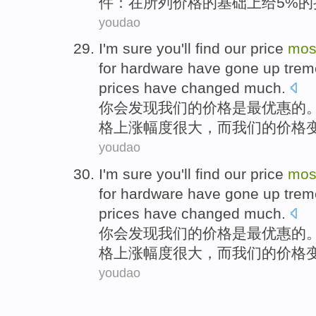
件
：
在所列
价格的基础上给5%的
youdao
I'm sure
you
'll
find
our
price
mos
for
hardware
have gone up
trem
prices have
changed
much
.
你
会
发现
我们
的
价格
是最
优惠
的
格
上涨
幅度
很大，而我们的价格
youdao
I'm sure
you
'll
find
our
price
mos
for
hardware
have gone up
trem
prices have
changed
much
.
你
会
发现
我们
的
价格
是最
优惠
的
格
上涨
幅度
很大，而我们的价格
youdao