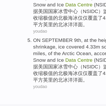
Snow and Ice
Data
Centre
(
NSI
据
美国
国家
冰雪
中心
（NSIDC
收缩极值
的
北极
海冰仅仅
覆盖了
4
平
方英里
的北冰洋
洋面
。
youdao
ON
SEPTEMBER 9th
, at the he
shrinkage
,
ice
covered
4.33m
s
miles,
of
the Arctic
Ocean
,
accor
Snow and Ice
Data
Centre
(
NSI
据
美国
国家
冰雪
中心
（NSIDC
收缩极值
的
北极
海冰仅仅
覆盖了
4
平
方英里
的北冰洋
洋面
。
youdao