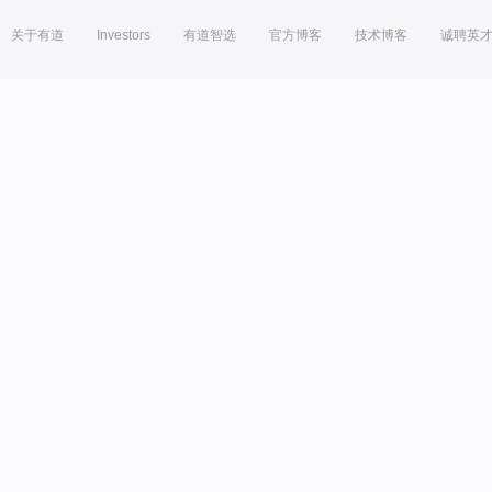
关于有道
Investors
有道智选
官方博客
技术博客
诚聘英