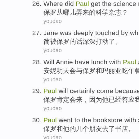
W
here did
Paul
get the science
保
罗从哪儿弄来的科学杂志？
youdao
J
ane was deeply touched by w
简
被保罗的话深深打动了。
youdao
W
ill Annie have lunch with
Paul
安
妮明天会与保罗和玛丽亚吃午
youdao
P
aul
will certainly come becaus
保
罗肯定会来，因为他已经答应
youdao
P
aul
went to the bookstore with 
保
罗和他的几个朋友去了书店。
youdao