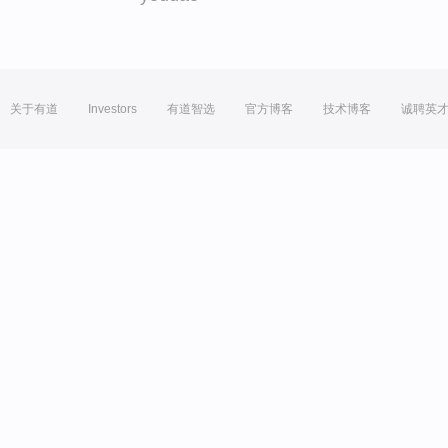
关于有道
Investors
有道智选
官方博客
技术博客
诚聘英