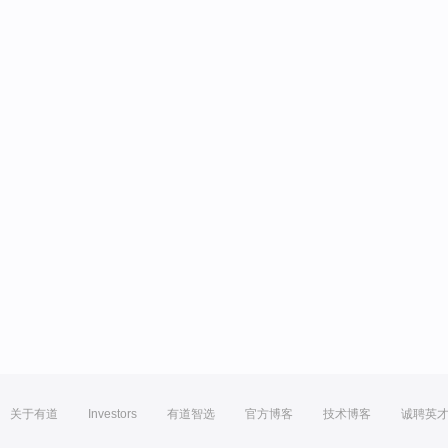
关于有道
Investors
有道智选
官方博客
技术博客
诚聘英