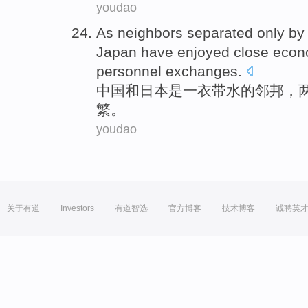
youdao
As neighbors
separated only by
Japan
have enjoyed
close
econ
personnel
exchanges
.
中国
和
日本
是
一衣带水
的
邻邦
，
繁
。
youdao
关于有道
Investors
有道智选
官方博客
技术博客
诚聘英