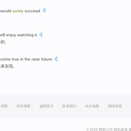
n would
surely
succeed.
。
ill enjoy watching it.
看的。
 come true in the near future.
将来实现。
方博客
技术博客
诚聘英才
联系我们
站点地图
网络举报
© 2026 网易公司
隐私政策