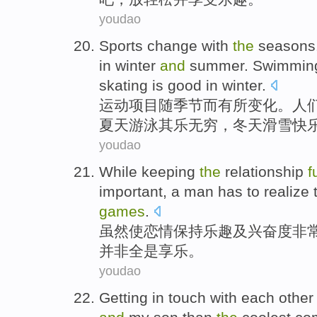
youdao
Sports
change
with
the
seasons
in
winter
and
summer
.
Swimmin
skating
is good in
winter
.
运动
项目
随
季节而
有所变化
。
人
夏天
游泳
其乐无穷
，冬天
滑雪快
youdao
While
keeping
the
relationship
f
important
,
a man
has to
realize
games
.
虽然
使
恋情
保持
乐趣
及
兴奋度
非
并非
全是享乐。
youdao
Getting
in touch
with
each
othe