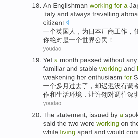
An
Englishman
working
for
a
Ja
Italy
and
always
travelling abro
citizen
!
一
个
英国人
，
为
日本
厂商
工作
，
你
绝对
是
一个
世界
公民
！
youdao
Yet
a
month
passed
without
an
familiar
and
stable
working
and
weakening
her
enthusiasm
for
S
一个
多月
过去了
，却迟迟
没有
调
作
和
生活
环境
，让许翎对调
往
深
youdao
The statement
,
issued
by
a
spo
said the
two
were
working
on
th
while
living
apart
and
would
con