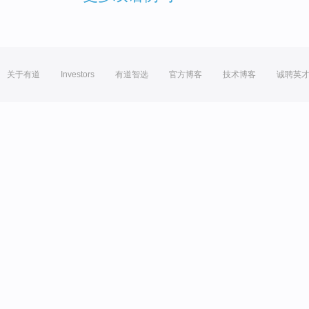
关于有道
Investors
有道智选
官方博客
技术博客
诚聘英