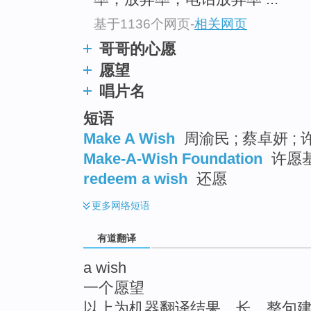
top
基于1136个网页
-
相关网页
哥哥的心愿
愿望
唱片名
短语
Make A Wish
周渝民 ; 蔡卓妍 ; 
Make-A-Wish Foundation
许愿基
redeem a wish
还愿
更多
网络短语
有道翻译
a wish
一个愿望
以上为机器翻译结果，长、整句