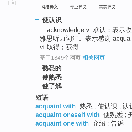
网络释义
专业释义
英英释义
go
top
使认识
... acknowledge vt.承
雅思听力词汇。表示感谢 acquaint
vt.取得；获得 ...
基于1349个网页
-
相关网页
熟悉的
使熟悉
使了解
短语
acquaint with
熟悉 ; 使认识 ; 认
acquaint oneself with
使熟悉 ; 
acquaint one with
介绍 ; 告诉