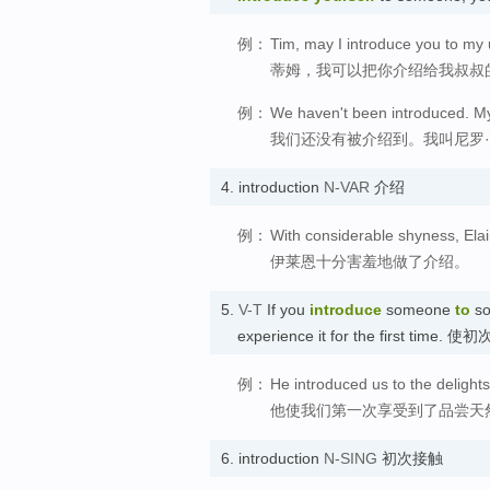
例：
Tim, may I introduce you to my 
蒂姆，我可以把你介绍给我叔叔
例：
We haven't been introduced. M
我们还没有被介绍到。我叫尼罗
4.
introduction
N-VAR
介绍
例：
With considerable shyness, Elai
伊莱恩十分害羞地做了介绍。
5.
V-T
If you
introduce
someone
to
so
experience it for the first time. 
例：
He introduced us to the delights
他使我们第一次享受到了品尝天
6.
introduction
N-SING
初次接触