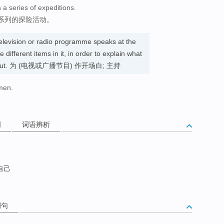
 a series of expeditions.
系列的探险活动。
elevision or radio programme speaks at the
 different items in it, in order to explain what
re about. 为 (电视或广播节目) 作开场白; 主持
men.
词
词语辨析
自己
例句