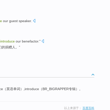
ce
our
guest
speaker
.
introduce
our
benefactor
."
们
的捐赠人。”
uce（英语单词）,introduce（BR_BIGRAPPER专辑）。
以上来源于：
百度百科