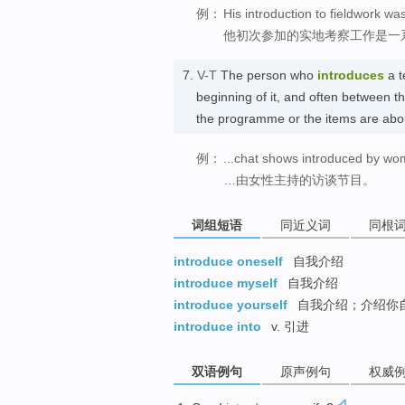
例：
His introduction to fieldwork was
他初次参加的实地考察工作是一
7.
V-T
The person who
introduces
a t
beginning of it, and often between the
the programme or the items a
例：
...chat shows introduced by wo
…由女性主持的访谈节目。
词组短语
同近义词
同根
introduce oneself
自我介绍
introduce myself
自我介绍
introduce yourself
自我介绍；介绍你
introduce into
v. 引进
双语例句
原声例句
权威