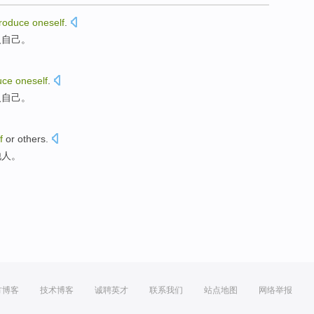
troduce
oneself
.
人自己。
uce
oneself
.
人自己。
f
or
others
.
他人
。
方博客
技术博客
诚聘英才
联系我们
站点地图
网络举报