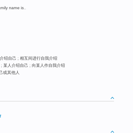
ily name is..
介绍自己 ; 相互间进行自我介绍
; 某人介绍自己 ; 向某人作自我介绍
己或其他人
f