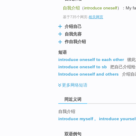
top
自我介绍
（
introduce oneself
）：My fam
基于735个网页
-
相关网页
介绍自己
自我先容
作自我介绍
短语
introduce oneself to each other
彼此
introduce oneself to sb
把自己介绍给 
Introduce oneself and others
介绍自
更多
网络短语
同近义词
自我介绍
introduce myself
,
introduce yoursel
双语例句