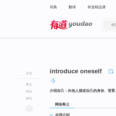
词典
翻译
有道精品课
中
有道 - 网易旗下搜索
introduce oneself
目录
释义
介绍自己：向他人描述自己的身份、背景
用法
例句
网络释义
go
自我介绍