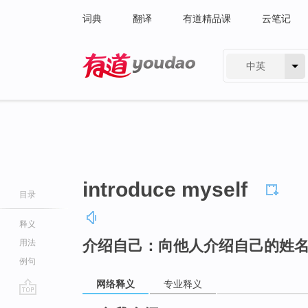
词典
翻译
有道精品课
云笔记
中英
有道 - 网易旗下搜索
introduce myself
目录
释义
介绍自己：向他人介绍自己的姓
用法
例句
网络释义
专业释义
go