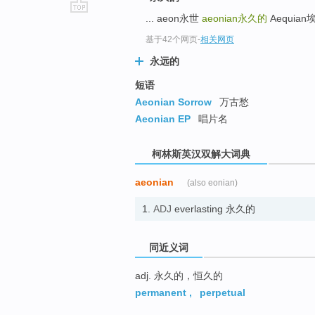
... aeon永世
aeonian
永久的
Aequian埃
go
top
基于42个网页
-
相关网页
永远的
短语
Aeonian Sorrow
万古愁
Aeonian EP
唱片名
柯林斯英汉双解大词典
aeonian
(also eonian)
1.
ADJ
everlasting 永久的
同近义词
adj. 永久的，恒久的
permanent
,
perpetual