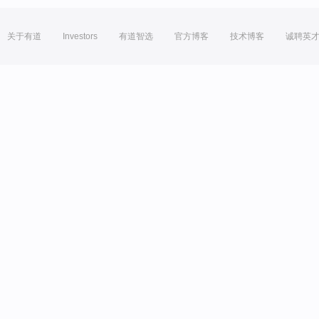
关于有道
Investors
有道智选
官方博客
技术博客
诚聘英