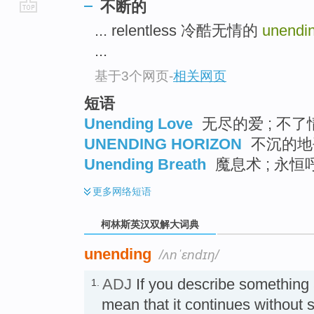
不断的
go
... relentless 冷酷无情的
unendi
top
...
基于3个网页
-
相关网页
短语
Unending Love
无尽的爱 ; 不了
UNENDING HORIZON
不沉的地平
Unending Breath
魔息术 ; 永恒
更多
网络短语
柯林斯英汉双解大词典
unending
/ʌnˈɛndɪŋ/
ADJ
If you describe something
1.
mean that it continues without s