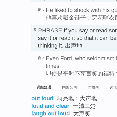
He liked to shock with his g
例：
他喜欢戴金链子，穿花哨衣
PHRASE
If you say or read s
5.
say it or read it so that it can b
thinking it. 出声地
Even Ford, who seldom smil
例：
times.
即使是平时不苟言笑的福特
词组短语
同近义词
同根词
词语
out loud
响亮地；大声地
loud and clear
一清二楚
laugh out loud
大声笑