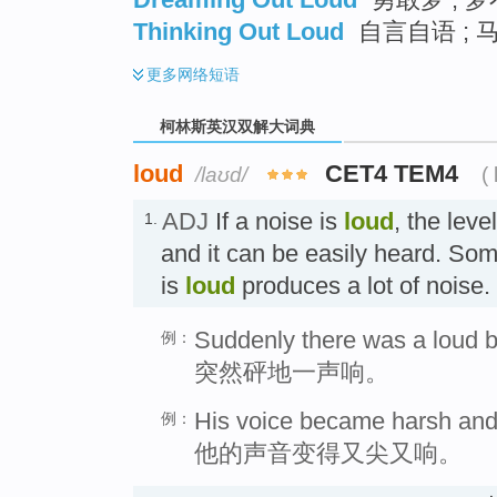
Thinking Out Loud
自言自语 ; 
更多
网络短语
柯林斯英汉双解大词典
loud
CET4 TEM4
/laʊd/
(
ADJ
If a noise is
loud
, the leve
1.
and it can be easily heard. So
is
loud
produces a lot of no
Suddenly there was a loud 
例：
突然砰地一声响。
His voice became harsh and
例：
他的声音变得又尖又响。