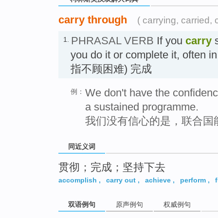
carry through
( carrying, carried, 
PHRASAL VERB
If you
carry
s
1.
you do it or complete it, often in
指不顾困难) 完成
We don't have the confidence
例：
a sustained programme.
我们没有信心的是，联合国
同近义词
贯彻；完成；坚持下去
accomplish
,
carry out
,
achieve
,
perform
,
f
双语例句
原声例句
权威例句