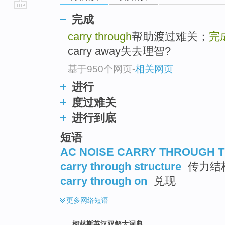
go
完成
top
carry through
帮助渡过难关；
完
carry away失去理智?
基于950个网页
-
相关网页
进行
度过难关
进行到底
短语
AC NOISE CARRY THROUGH 
carry through structure
传力结
carry through on
兑现
更多
网络短语
柯林斯英汉双解大词典