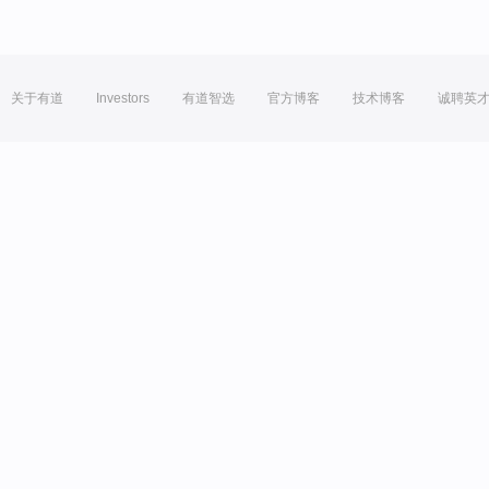
关于有道
Investors
有道智选
官方博客
技术博客
诚聘英