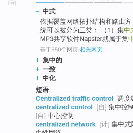
go
中式
top
依据覆盖网络拓扑结构和路由方 
统可以被分为三类： （1）集
中
MP3共享软件Napster就属于集
基于650个网页
-
相关网页
集中的
一致
中化
短语
Centralized traffic control
调度集
centralized control
[自]
集中控制 
[自]
中心控制
centralized network
[计]
集中式网
中性网络