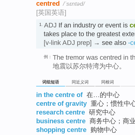
centred
/ˈsɛntəd/
[英国英语]
ADJ
If an industry or event is
c
1.
takes place to the greatest e
[v-link ADJ prep]
→ see also
-c
The tremor was centred in the
例：
地震以苏尔特湾为中心。
词组短语
同近义词
同根词
in the centre of
在…的中心
centre of gravity
重心；惯性中
research centre
研究中心
business centre
商务中心；商
shopping centre
购物中心