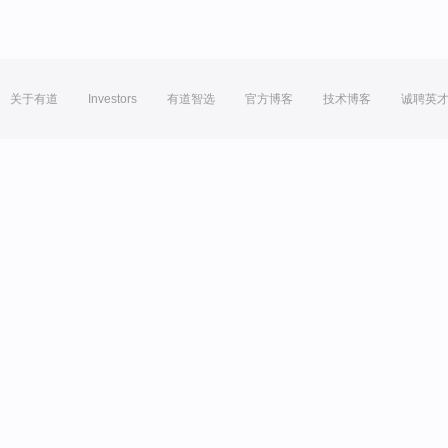
关于有道
Investors
有道智选
官方博客
技术博客
诚聘英