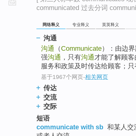
communicated 过去分词 communic
go
top
网络释义
专业释义
英英释义
沟通
沟通
（
Communicate
）：由边界
强
沟通
，只有
沟通
才能了解顾客
服务和政策及时传达给顾客；只有沟
基于1967个网页
-
相关网页
传达
交流
交际
短语
communicate with sb
和某人交流 
或者人交流