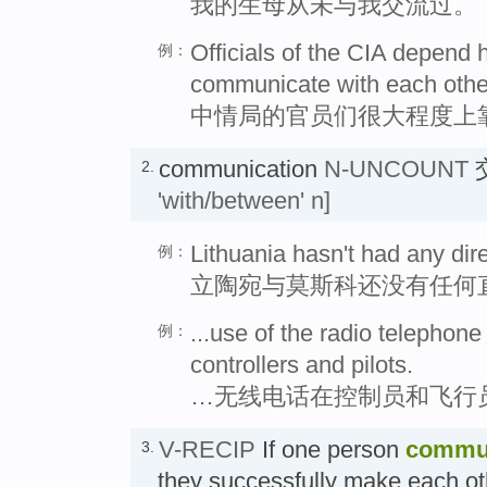
我的生母从未与我交流过。
Officials of the CIA depend h
例：
communicate with each othe
中情局的官员们很大程度上
communication
N-UNCOUNT
2.
'with/between' n]
Lithuania hasn't had any di
例：
立陶宛与莫斯科还没有任何
...use of the radio telepho
例：
controllers and pilots.
…无线电话在控制员和飞行
V-RECIP
If one person
commu
3.
they successfully make each oth