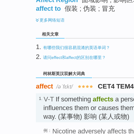
affect to
假装 ; 伪装 ; 冒充
更多
网络短语
相关文章
1.
有哪些我们很容易混淆的英语单词？
2.
请问effect和affect的区别在哪里？
柯林斯英汉双解大词典
affect
CET4 TEM4
/əˈfɛkt/
V-T
If something
affects
a perso
1.
influences them or causes the
way. (某事物) 影响 (某人或物)
Nicotine adversely affects th
例：