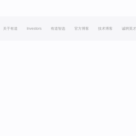
关于有道
Investors
有道智选
官方博客
技术博客
诚聘英