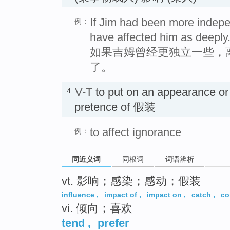
If Jim had been more indepe
例：
have affected him as deeply
如果吉姆曾经更独立一些，
了。
V-T
to put on an appearance or
4.
pretence of 假装
to affect ignorance
例：
同近义词
同根词
词语辨析
vt. 影响；感染；感动；假装
influence
,
impact of
,
impact on
,
catch
,
co
vi. 倾向；喜欢
tend
,
prefer