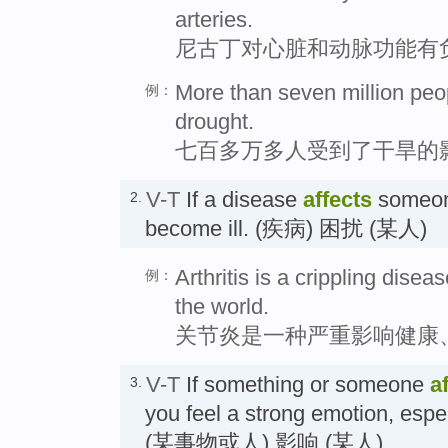
arteries.
尼古丁对心脏和动脉功能有
More than seven million peo
例：
drought.
七百多万多人受到了干旱的
V-T
If a disease
affects
someone
2.
become ill. (疾病) 困扰 (某人)
Arthritis is a crippling disea
例：
the world.
关节炎是一种严重影响健康
V-T
If something or someone
a
3.
you feel a strong emotion, espec
(某事物或人) 影响 (某人)