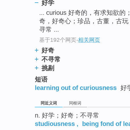
好学
top
... curious 好奇的，有求知欲的
奇，好奇心；珍品，古董，古
寻常 ...
基于192个网页
-
相关网页
好奇
不寻常
挑剔
短语
learning out of curiousness
好
同近义词
同根词
n. 好学；好奇；不寻常
studiousness
,
being fond of le