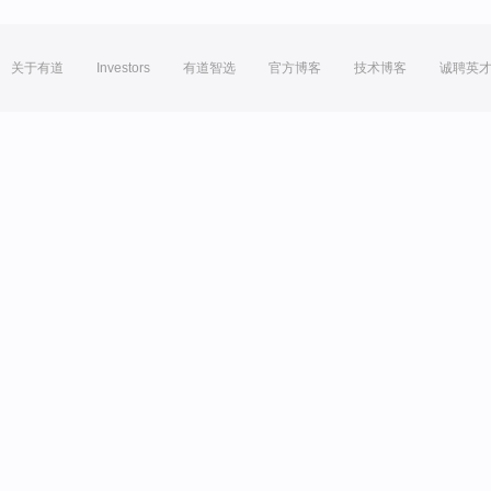
关于有道
Investors
有道智选
官方博客
技术博客
诚聘英