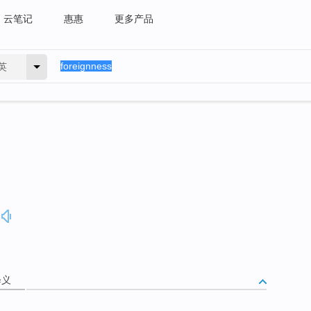
云笔记
惠惠
更多产品
英
释义