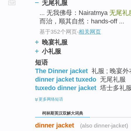
无尾礼服
go
... 无我佛母：Nairatmya
无尾礼
top
而治，顺其自然：hands-off ...
基于352个网页
-
相关网页
晚宴礼服
小礼服
短语
The Dinner jacket
礼服 ; 晚宴外
dinner jacket tuxedo
无尾礼服
tuxedo dinner jacket
塔士多礼
更多
网络短语
柯林斯英汉双解大词典
dinner jacket
(also dinner-jacket)