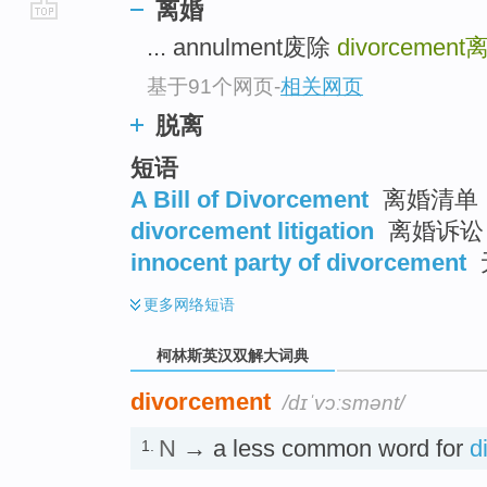
离婚
go
... annulment废除
divorcement
top
基于91个网页
-
相关网页
脱离
短语
A Bill of Divorcement
离婚清单 
divorcement litigation
离婚诉讼
innocent party of divorcement
更多
网络短语
柯林斯英汉双解大词典
divorcement
/dɪˈvɔːsmənt/
N
→ a less common word for
d
1.