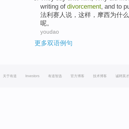
writing of
divorcement
, and
to p
法利赛
人
说
，
这样
，
摩西
为什么
呢。
youdao
更多双语例句
关于有道
Investors
有道智选
官方博客
技术博客
诚聘英