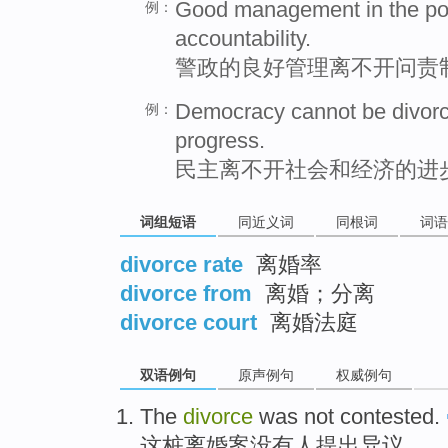
Good management in the pol
例：
accountability.
警政的良好管理离不开问责
Democracy cannot be divorc
例：
progress.
民主离不开社会和经济的进
词组短语
同近义词
同根词
词语
divorce rate
离婚率
divorce from
离婚；分离
divorce court
离婚法庭
双语例句
原声例句
权威例句
The
divorce
was not
contested
.
这
桩离婚案
没有
人提出异议
。