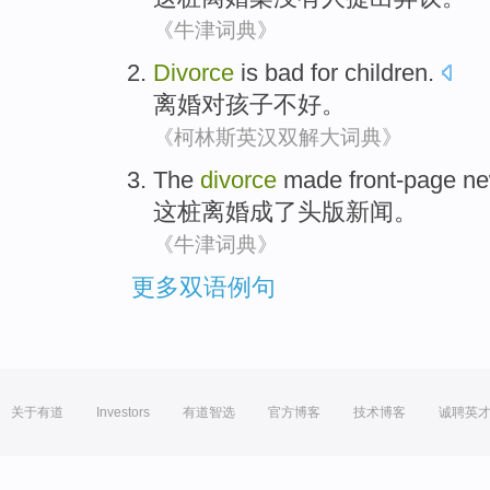
《牛津词典》
Divorce
is bad
for
children
.
离婚
对
孩子
不好
。
《柯林斯英汉双解大词典》
The
divorce
made front-page
n
这
桩离婚
成了
头版
新闻
。
《牛津词典》
更多双语例句
关于有道
Investors
有道智选
官方博客
技术博客
诚聘英