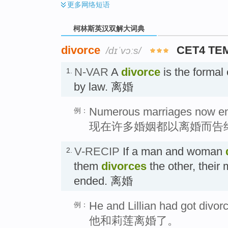
更多
网络短语
柯林斯英汉双解大词典
divorce
CET4 TE
/dɪˈvɔːs/
N-VAR
A
divorce
is the formal
1.
by law. 离婚
Numerous marriages now end
例：
现在许多婚姻都以离婚而告
V-RECIP
If a man and woman
2.
them
divorces
the other, their 
ended. 离婚
He and Lillian had got divor
例：
他和莉莲离婚了。