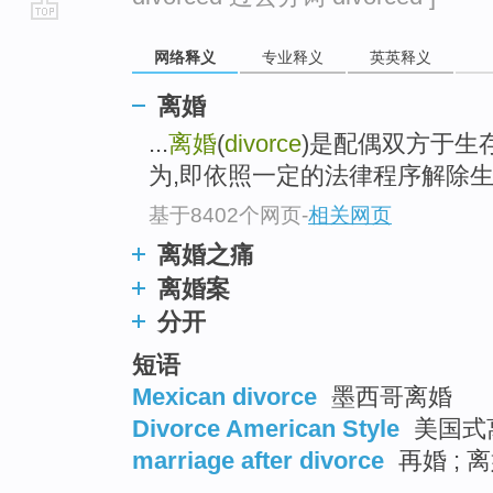
go
网络释义
专业释义
英英释义
top
离婚
...
离婚
(
divorce
)是配偶双方于生
为,即依照一定的法律程序解除
基于8402个网页
-
相关网页
离婚之痛
离婚案
分开
短语
Mexican divorce
墨西哥离婚
Divorce American Style
美国式
marriage after divorce
再婚 ; 