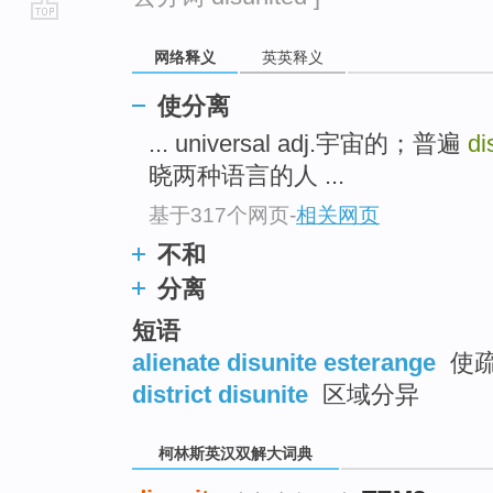
go
网络释义
英英释义
top
使分离
... universal adj.宇宙的；普遍
di
晓两种语言的人 ...
基于317个网页
-
相关网页
不和
分离
短语
alienate disunite esterange
使
district disunite
区域分异
柯林斯英汉双解大词典