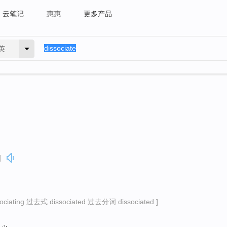
云笔记
惠惠
更多产品
英
]
iating 过去式 dissociated 过去分词 dissociated ]