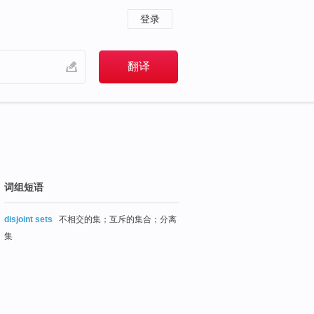
登录
词组短语
disjoint sets
不相交的集；互斥的集合；分离
集