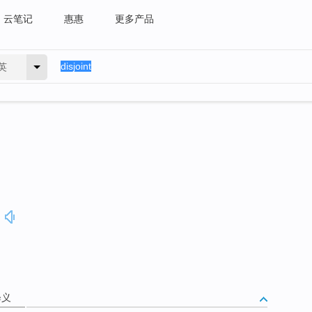
云笔记
惠惠
更多产品
英
释义